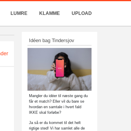
LUMRE
KLAMME
UPLOAD
Idéen bag Tindersjov
nder
Mangler du idéer til næste gang du
får et match? Eller vil du bare se
hvordan en samtale i hvert fald
IKKE skal forløbe?
Ja så er du kommet til det helt
rigtige sted! Vi har samlet alle de