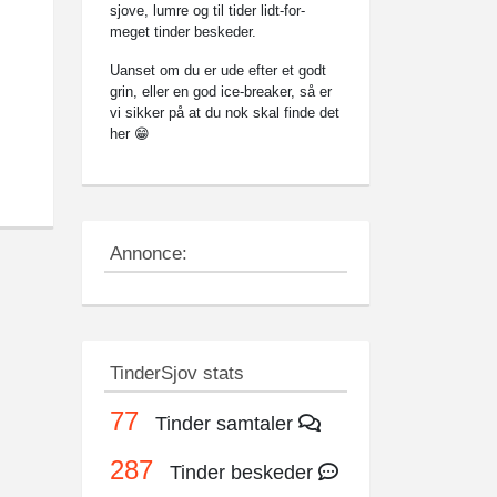
sjove, lumre og til tider lidt-for-
meget tinder beskeder.
Uanset om du er ude efter et godt
grin, eller en god ice-breaker, så er
vi sikker på at du nok skal finde det
her 😁
Annonce:
TinderSjov stats
77
Tinder samtaler
287
Tinder beskeder