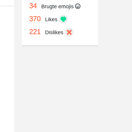
34
Brugte emojis
370
Likes
221
Dislikes