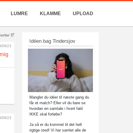
LUMRE
KLAMME
UPLOAD
Sorter
Idéen bag Tindersjov
9/09/23
 mig
Mangler du idéer til næste gang du
får et match? Eller vil du bare se
hvordan en samtale i hvert fald
IKKE skal forløbe?
9/09/23
Ja så er du kommet til det helt
rigtige sted! Vi har samlet alle de