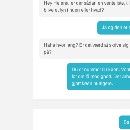
Hey Helena, er der sådan en venteliste, til
blive et lyn i huen eller hvad?
Ja og den er 
Haha hvor lang? Er det værd at skrive sig
på?
Du er nummer 8 i køen. Vent 
for din tålmodighed. Der arb
gjort køen hurtigere.
Ba