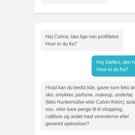
Hej Celine, læs lige min profiltekst
Hvor er du fra?
Hej Steffen, den 
Hvor er du fra?
Hvad kan du bedst lide, gaver som feks tøj
sko, smykker, parfume, makeup, undertøj
(feks Hunkemüller eller Calvin Klein), tas
osv.. eller bare penge tit til shopping,
caféture og andet med veninderne eller
generelt oplevelser?