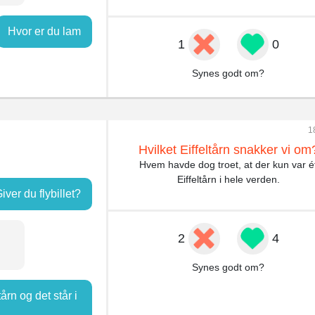
Hvor er du lam
1
0
Synes godt om?
1
Hvilket Eiffeltårn snakker vi om
Hvem havde dog troet, at der kun var é
Eiffeltårn i hele verden.
iver du flybillet?
2
4
Synes godt om?
årn og det står i