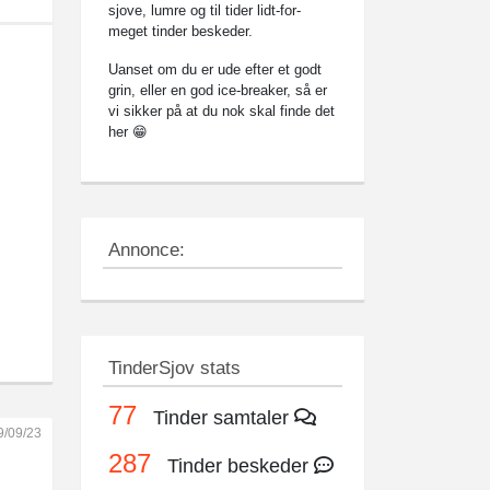
sjove, lumre og til tider lidt-for-
meget tinder beskeder.
Uanset om du er ude efter et godt
grin, eller en god ice-breaker, så er
vi sikker på at du nok skal finde det
her 😁
Annonce:
TinderSjov stats
77
Tinder samtaler
9/09/23
287
Tinder beskeder