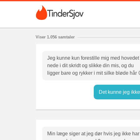
Viser 1.056 samtaler
Jeg kunne kun forestille mig med hovedet
nede i dit skridt og slikke din mis, og du
ligger bare og rykker i mit silke bløde hår 
Det kunne jeg ikke 
Min læge siger at jeg dør hvis jeg ikke har