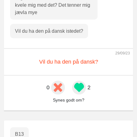
kvele mig med det? Det tenner mig
jævla mye
Vil du ha den på dansk istedet?
29/09/23
Vil du ha den på dansk?
0
2
Synes godt om?
B13