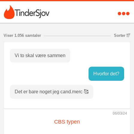
Viser 1.056 samtaler
Sorter
Vi to skal være sammen
Hvorfor det?
Det er bare noget jeg cand.merc 🥰
06/03/24
CBS typen