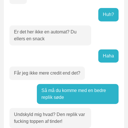
Huh?
Er det her ikke en automat? Du
ellers en snack
Haha
Får jeg ikke mere credit end det?
Så må du komme med en bedre
replik søde
Undskyld mig hvad? Den replik var
fucking toppen af tinder!