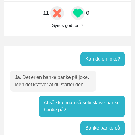
11
0
Synes godt om?
Kan du en joke?
Ja. Det er en banke banke på joke.
Men det kræver at du starter den
Altså skal man så selv skrive banke
banke på?
Banke banke på