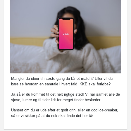
Mangler du idéer til næste gang du får et match? Eller vil du
bare se hvordan en samtale i hvert fald IKKE skal forløbe?
Ja så er du kommet til det helt rigtige sted! Vi har samlet alle de
sjove, lumre og til tider lidt-for-meget tinder beskeder.
Uanset om du er ude efter et godt grin, eller en god ice-breaker,
så er vi sikker på at du nok skal finde det her 😁