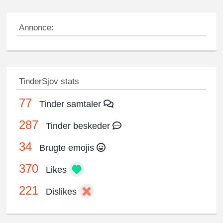
Annonce:
TinderSjov stats
77
Tinder samtaler
287
Tinder beskeder
34
Brugte emojis
370
Likes
221
Dislikes