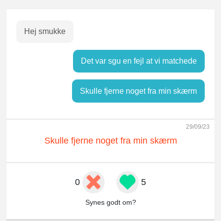
Hej smukke
Det var sgu en fejl at vi matchede
Skulle fjerne noget fra min skærm
29/09/23
Skulle fjerne noget fra min skærm
0
5
Synes godt om?