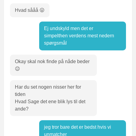
Hvad sååå 😛
Ej undskyld men det er
simpelthen verdens mest nedern
spørgsmål
Okay skal nok finde på nåde beder
😉
Har du set nogen nisser her for
tiden
Hvad Sage det ene blik lys til det
ande?
jeg tror bare det er bedst hvis vi
unmatcher