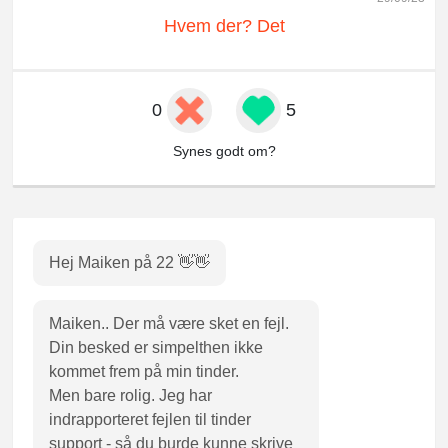
Hvem der? Det
0
5
Synes godt om?
Hej Maiken på 22 👋👋
Maiken.. Der må være sket en fejl.
Din besked er simpelthen ikke
kommet frem på min tinder.
Men bare rolig. Jeg har
indrapporteret fejlen til tinder
support - så du burde kunne skrive