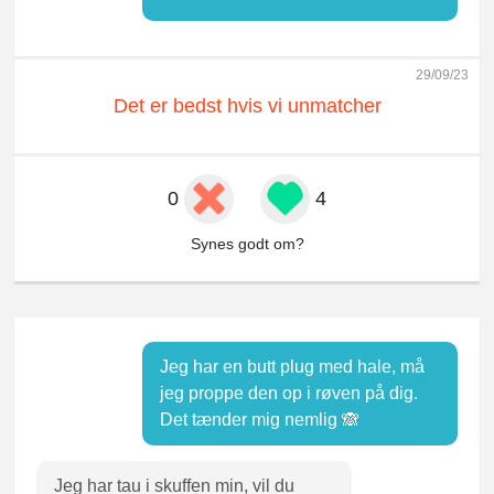
29/09/23
Det er bedst hvis vi unmatcher
0
4
Synes godt om?
Jeg har en butt plug med hale, må
jeg proppe den op i røven på dig.
Det tænder mig nemlig 🙈
Jeg har tau i skuffen min, vil du