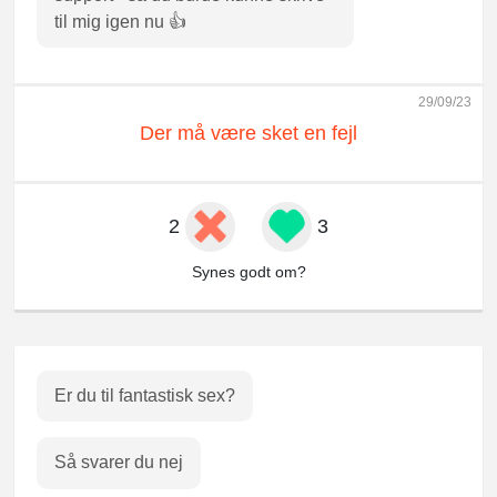
til mig igen nu 👍
29/09/23
Der må være sket en fejl
2
3
Synes godt om?
Er du til fantastisk sex?
Så svarer du nej